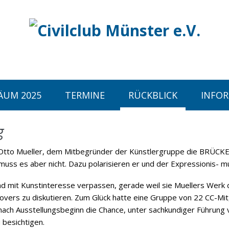
ÄUM 2025
TERMINE
RÜCKBLICK
INFO
g
n Otto Mueller, dem Mitbegründer der Künstlergruppe die BRÜCKE
ss es aber nicht. Dazu polarisieren er und der Expressionis- mu
nd mit Kunstinteresse verpassen, gerade weil sie Muellers Werk 
overs zu diskutieren. Zum Glück hatte eine Gruppe von 22 CC-Mit
 nach Ausstellungsbeginn die Chance, unter sachkundiger Führung
 besichtigen.