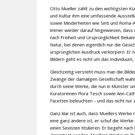
Otto Mueller zählt zu den wichtigsten 
und Kultur ihm eine umfassende Ausstellu
sowie Minderheiten wie Sinti und Roma-
immer wieder darauf hingewiesen, dass d
nach Freiheit und Ursprünglichkeit Bekan
Natur, bei denen eigentlich nur die Gesi
ursprünglichen Ausdruck verkörpern. Er n
Bildern geht es nicht um das Individuum,
Gleichzeitig versteht muss man die Bild
Zwänge der damaligen Gesellschaft wahrn
durch seine Werke, die nun in Münster un
Kuratorinnen Flora Tesch sowie Ann-Cathe
Facetten beleuchten – und das nicht nur 
Ganz klar ist auch, dass Muellers Werke n
eine ganz andere ist, er schuf die Werke 
einen Sexisten titulieren. Er begeht nac