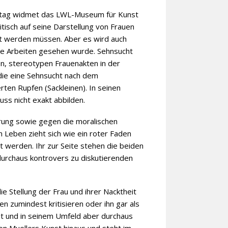
tstag widmet das LWL-Museum für Kunst
tisch auf seine Darstellung von Frauen
t werden müssen. Aber es wird auch
ese Arbeiten gesehen wurde. Sehnsucht
en, stereotypen Frauenakten in der
 die eine Sehnsucht nach dem
rten Rupfen (Sackleinen). In seinen
uss nicht exakt abbilden.
erung sowie gegen die moralischen
Leben zieht sich wie ein roter Faden
t werden. Ihr zur Seite stehen die beiden
 durchaus kontrovers zu diskutierenden
ie Stellung der Frau und ihrer Nacktheit
en zumindest kritisieren oder ihn gar als
eit und in seinem Umfeld aber durchaus