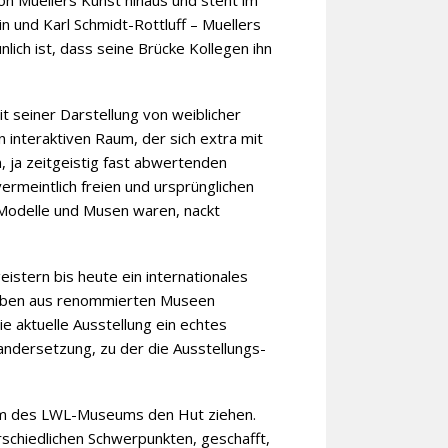
on Muellers Kunst hinaus und steht im
n und Karl Schmidt-Rottluff – Muellers
lich ist, dass seine Brücke Kollegen ihn
t seiner Darstellung von weiblicher
n interaktiven Raum, der sich extra mit
 ja zeitgeistig fast abwertenden
rmeintlich freien und ursprünglichen
e Modelle und Musen waren, nackt
istern bis heute ein internationales
hgaben aus renommierten Museen
e aktuelle Ausstellung ein echtes
nandersetzung, zu der die Ausstellungs-
Team des LWL-Museums den Hut ziehen.
schiedlichen Schwerpunkten, geschafft,