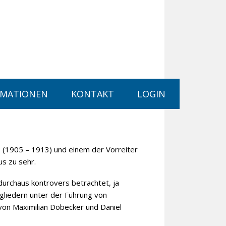
RMATIONEN
KONTAKT
LOGIN
 (1905 – 1913) und einem der Vorreiter
s zu sehr.
durchaus kontrovers betrachtet, ja
gliedern unter der Führung von
 von Maximilian Döbecker und Daniel