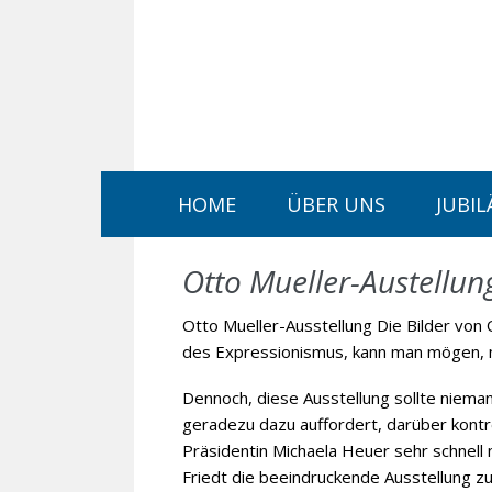
Navigation
HOME
ÜBER UNS
JUBIL
überspringen
Otto Mueller-Austellun
Otto Mueller-Ausstellung Die Bilder vo
des Expressionismus, kann man mögen, mu
Dennoch, diese Ausstellung sollte niema
geradezu dazu auffordert, darüber kontr
Präsidentin Michaela Heuer sehr schnell
Friedt die beeindruckende Ausstellung zu